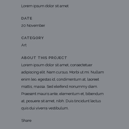
Lorem ipsum dolor sit amet
DATE
20 November
CATEGORY
Art
ABOUT THIS PROJECT
Lorem ipsum dolor sit amet, consectetuer
adipiscing elit. Nam cursus. Morbi ut mi. Nullam
enim leo, egestas id, condimentum at, laoreet
mattis, massa. Sed eleifend nonummy diam.
Praesent mauris ante, elementum et, bibendum
at, posuere sit amet, nibh. Duis tincidunt lectus
quis dui viverra vestibulum.
Share