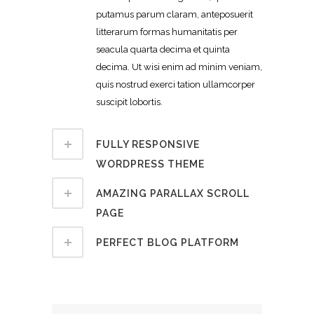
putamus parum claram, anteposuerit
litterarum formas humanitatis per
seacula quarta decima et quinta
decima. Ut wisi enim ad minim veniam,
quis nostrud exerci tation ullamcorper
suscipit lobortis.
FULLY RESPONSIVE
WORDPRESS THEME
AMAZING PARALLAX SCROLL
PAGE
PERFECT BLOG PLATFORM