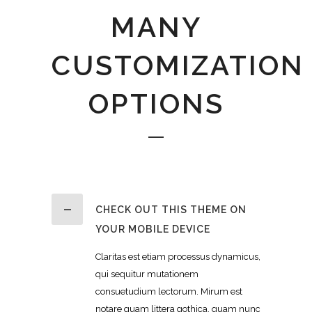
MANY
CUSTOMIZATION
OPTIONS
CHECK OUT THIS THEME ON
YOUR MOBILE DEVICE
Claritas est etiam processus dynamicus,
qui sequitur mutationem
consuetudium lectorum. Mirum est
notare quam littera gothica, quam nunc