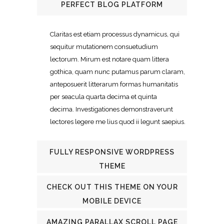
PERFECT BLOG PLATFORM
Claritas est etiam processus dynamicus, qui
sequitur mutationem consuetudium
lectorum. Mirum est notare quam littera
gothica, quam nunc putamus parum claram,
anteposuerit litterarum formas humanitatis
per seacula quarta decima et quinta
decima. Investigationes demonstraverunt
lectores legere me lius quod ii legunt saepius.
FULLY RESPONSIVE WORDPRESS
THEME
CHECK OUT THIS THEME ON YOUR
MOBILE DEVICE
AMAZING PARALLAX SCROLL PAGE