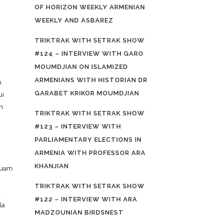
OF HORIZON WEEKLY ARMENIAN
WEEKLY AND ASBAREZ
TRIKTRAK WITH SETRAK SHOW
#124 – INTERVIEW WITH GARO
MOUMDJIAN ON ISLAMIZED
ARMENIANS WITH HISTORIAN DR
n
GARABET KRIKOR MOUMDJIAN
ui
on
TRIKTRAK WITH SETRAK SHOW
#123 – INTERVIEW WITH
PARLIAMENTARY ELECTIONS IN
ARMENIA WITH PROFESSOR ARA
KHANJIAN
iquam
TRIKTRAK WITH SETRAK SHOW
a
#122 – INTERVIEW WITH ARA
la
MADZOUNIAN BIRDSNEST