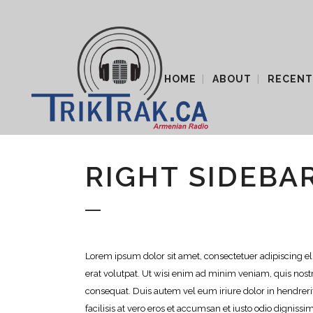
HOME
ABOUT
RECENT
RIGHT SIDEBA
Lorem ipsum dolor sit amet, consectetuer adipiscing 
erat volutpat. Ut wisi enim ad minim veniam, quis nostr
consequat. Duis autem vel eum iriure dolor in hendrerit
facilisis at vero eros et accumsan et iusto odio digniss