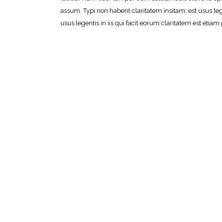
assum. Typi non habent claritatem insitam; est usus lege
usus legentis in iis qui facit eorum claritatem est eti